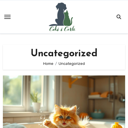
Skip
to
content
Uncategorized
Home
Uncategorized