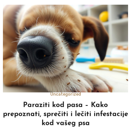
Uncategorized
Paraziti kod pasa – Kako
prepoznati, sprečiti i lečiti infestacije
kod vašeg psa