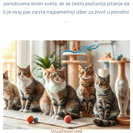
porodicama širom sveta, ali se često postavlja pitanje da
li je ovaj pas zaista najpametniji izbor za život u porodici.
…
Uncategorized