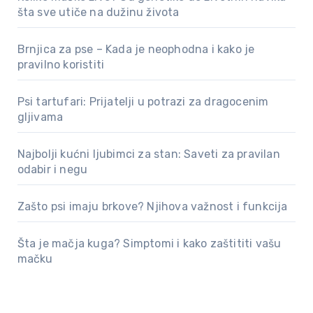
šta sve utiče na dužinu života
Brnjica za pse – Kada je neophodna i kako je
pravilno koristiti
Psi tartufari: Prijatelji u potrazi za dragocenim
gljivama
Najbolji kućni ljubimci za stan: Saveti za pravilan
odabir i negu
Zašto psi imaju brkove? Njihova važnost i funkcija
Šta je mačja kuga? Simptomi i kako zaštititi vašu
mačku