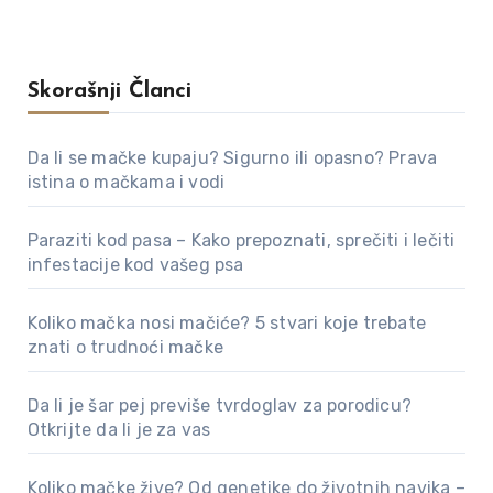
Skorašnji Članci
Da li se mačke kupaju? Sigurno ili opasno? Prava
istina o mačkama i vodi
Paraziti kod pasa – Kako prepoznati, sprečiti i lečiti
infestacije kod vašeg psa
Koliko mačka nosi mačiće? 5 stvari koje trebate
znati o trudnoći mačke
Da li je šar pej previše tvrdoglav za porodicu?
Otkrijte da li je za vas
Koliko mačke žive? Od genetike do životnih navika –