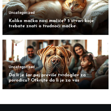
Uncategorized
Koliko mačka nosi mačiće? 5 stvari koje
trebate znati o trudnoći mačke
Uncategorized
Da li je šar pej previše tvrdoglav za
porodicu? Otkrijte da li je za vas