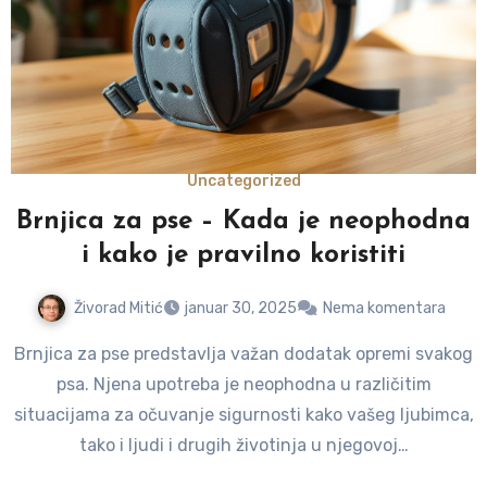
Uncategorized
Brnjica za pse – Kada je neophodna
i kako je pravilno koristiti
Živorad Mitić
januar 30, 2025
Nema komentara
Brnjica za pse predstavlja važan dodatak opremi svakog
psa. Njena upotreba je neophodna u različitim
situacijama za očuvanje sigurnosti kako vašeg ljubimca,
tako i ljudi i drugih životinja u njegovoj…