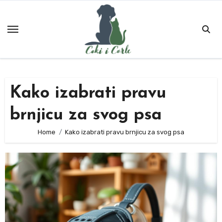
Skip
to
content
Kako izabrati pravu
brnjicu za svog psa
Home
Kako izabrati pravu brnjicu za svog psa