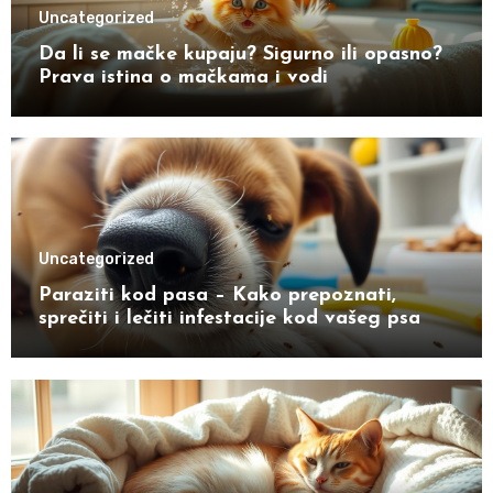
Uncategorized
Da li se mačke kupaju? Sigurno ili opasno?
Prava istina o mačkama i vodi
Uncategorized
Paraziti kod pasa – Kako prepoznati,
sprečiti i lečiti infestacije kod vašeg psa